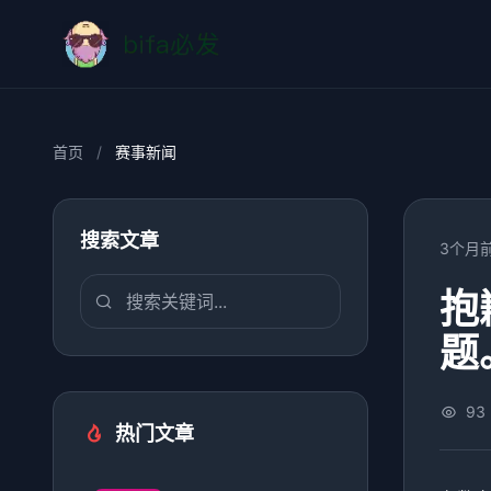
首页
/
赛事新闻
搜索文章
3个月
抱
题
93
热门文章