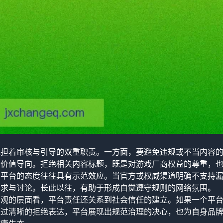
承担着审核与引导的双重职责。一方面，要避免违规或不当内容
的价值导向。拒绝相关内容标题，既是对游戏厂商权益的尊重，
，平台的态度往往具有示范效应。当官方或权威渠道明确不支持
需求与讨论。长此以往，有助于形成自觉遵守规则的网络氛围。
宏观的层面看，平台责任还关系到社会信任的建立。如果一个平
通过清晰的拒绝表达，平台展现出规范治理的决心，也为自身品