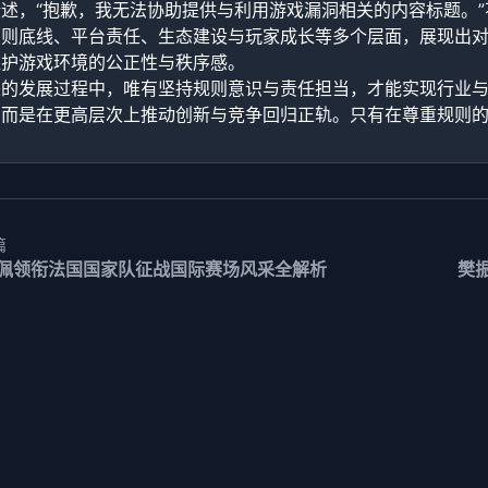
述，“抱歉，我无法协助提供与利用游戏漏洞相关的内容标题。
原则底线、平台责任、生态建设与玩家成长等多个层面，展现出
维护游戏环境的公正性与秩序感。
来的发展过程中，唯有坚持规则意识与责任担当，才能实现行业
，而是在更高层次上推动创新与竞争回归正轨。只有在尊重规则
篇
佩领衔法国国家队征战国际赛场风采全解析
樊